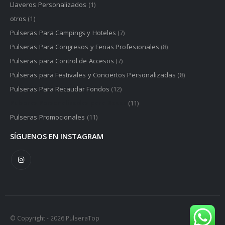
Llaveros Personalizados
(1)
otros
(1)
Pulseras Para Campings y Hoteles
(7)
Pulseras Para Congresos y Ferias Profesionales
(8)
Pulseras para Control de Accesos
(7)
Pulseras para Festivales y Conciertos Personalizadas
(8)
Pulseras Para Recaudar Fondos
(12)
Pulseras Personalizadas para Bodas
(11)
Pulseras Promocionales
(11)
SÍGUENOS EN INSTAGRAM
© Copyright - 2026 PulseraTop