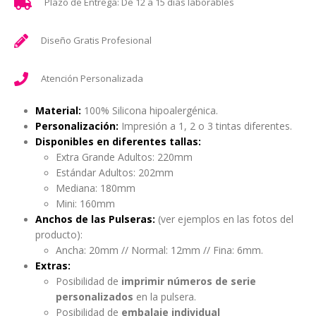
Plazo de Entrega: De 12 a 15 días laborables
Diseño Gratis Profesional
Atención Personalizada
Material:
100% Silicona hipoalergénica.
Personalización:
Impresión a 1, 2 o 3 tintas diferentes.
Disponibles en diferentes tallas:
Extra Grande Adultos: 220mm
Estándar Adultos: 202mm
Mediana: 180mm
Mini: 160mm
Anchos de las Pulseras:
(ver ejemplos en las fotos del
producto):
Ancha: 20mm // Normal: 12mm // Fina: 6mm.
Extras:
Posibilidad de
imprimir números de serie
personalizados
en la pulsera.
Posibilidad de
embalaje individual