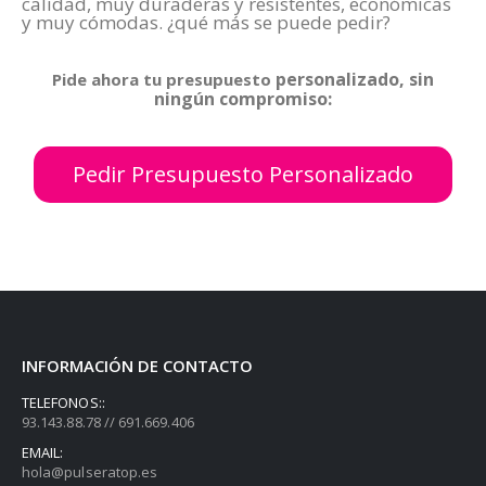
calidad, muy duraderas y resistentes, económicas
y muy cómodas. ¿qué más se puede pedir?
personalizado, sin
Pide ahora tu presupuesto
ningún compromiso:
Pedir Presupuesto Personalizado
INFORMACIÓN DE CONTACTO
TELEFONOS::
93.143.88.78 // 691.669.406
EMAIL:
hola@pulseratop.es