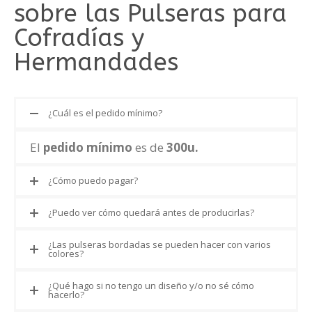
sobre las Pulseras para
Cofradías y
Hermandades
¿Cuál es el pedido mínimo?
El
pedido mínimo
es de
300u.
¿Cómo puedo pagar?
¿Puedo ver cómo quedará antes de producirlas?
¿Las pulseras bordadas se pueden hacer con varios
colores?
¿Qué hago si no tengo un diseño y/o no sé cómo
hacerlo?