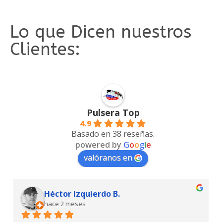
Lo que Dicen nuestros
Clientes:
Pulsera Top
4.9
Basado en 38 reseñas.
powered by
G
o
o
g
l
e
valóranos en
Héctor Izquierdo B.
hace 2 meses