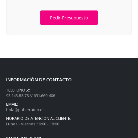
Pedir Presupuesto
INFORMACIÓN DE CONTACTO
TELEFONOS::
93.143.88.78 // 691.669.406
EMAIL:
hola@pulseratop.es
HORARIO DE ATENCIÓN AL CLIENTE:
Lunes - Viernes / 9:00 - 18:00