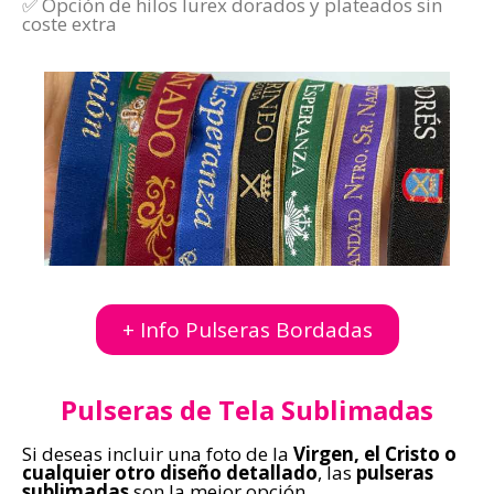
✅ Opción de hilos lurex dorados y plateados sin
coste extra
+ Info Pulseras Bordadas
Pulseras de Tela Sublimadas
Si deseas incluir una foto de la
Virgen, el Cristo o
cualquier otro diseño detallado
, las
pulseras
sublimadas
son la mejor opción.